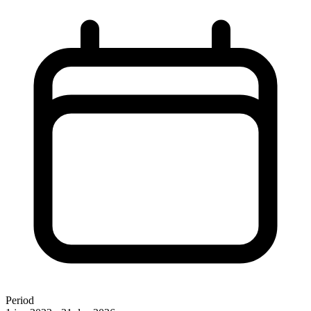
Period