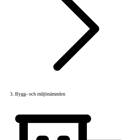
Bygg- och miljönämnden