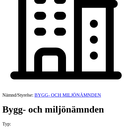
Nämnd/Styrelse:
BYGG- OCH MILJÖNÄMNDEN
Bygg- och miljönämnden
Typ: