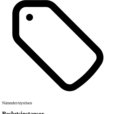
Nämnder/styrelsen
Beslutsinstanser