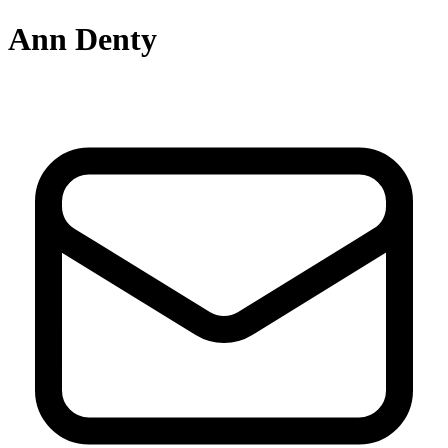
Ann Denty