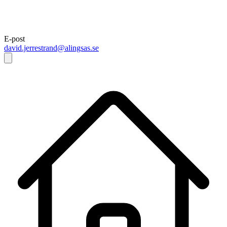
E-post
david.jerrestrand@alingsas.se