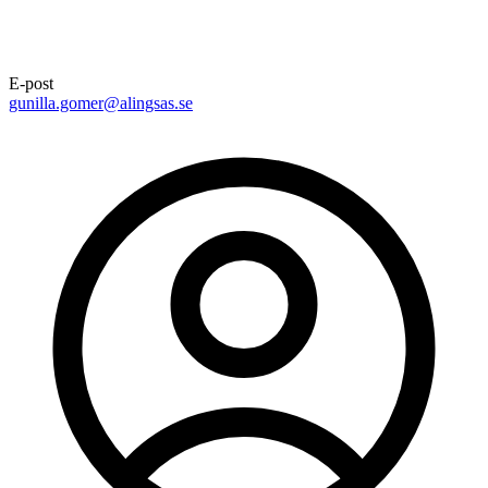
E-post
gunilla.gomer@alingsas.se