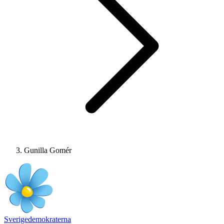
Gunilla Gomér
Sverigedemokraterna