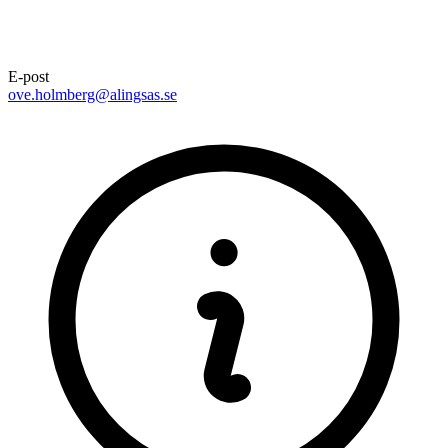
E-post
ove.holmberg@alingsas.se