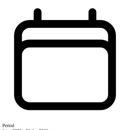
Period